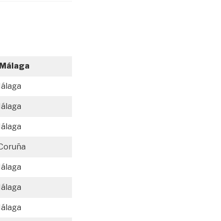
 Málaga
Málaga
Málaga
Málaga
 Coruña
Málaga
Málaga
Málaga