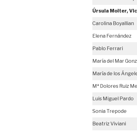
Úrsula Molter, Vi
Carolina Boyallian
Elena Fernández
Pablo Ferrari
María del Mar Gonz
María de los Ángel
Mª Dolores Ruiz M
Luis Miguel Pardo
Sonia Trepode
Beatriz Viviani