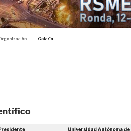
MA
Organización
Galería
entífico
 Presidente
Universidad Autónoma de