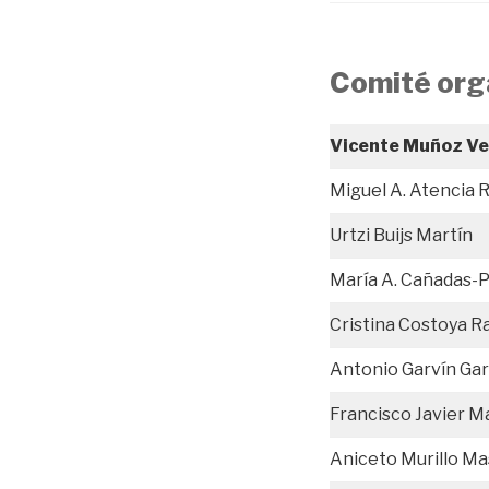
Comité org
Vicente Muñoz Ve
Miguel A. Atencia R
Urtzi Buijs Martín
María A. Cañadas-
Cristina Costoya 
Antonio Garvín Gar
Francisco Javier M
Aniceto Murillo Ma